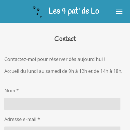
Passer
Les 4 pat' de Lo
au
contenu
principal
Contact
Contactez-moi pour réserver dès aujourd'hui !
Accueil du lundi au samedi de 9h à 12h et de 14h à 18h.
Nom *
Adresse e-mail *